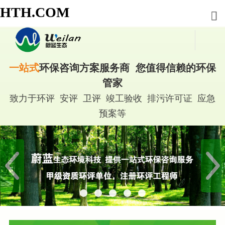
HTH.COM
一站式
环保咨询方案服务商 您值得信赖的环保
管家
致力于环评 安评 卫评 竣工验收 排污许可证 应急
预案等