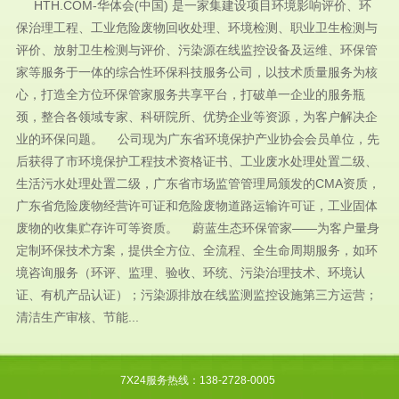
HTH.COM-华体会(中国) 是一家集建设项目环境影响评价、环
保治理工程、工业危险废物回收处理、环境检测、职业卫生检测与
评价、放射卫生检测与评价、污染源在线监控设备及运维、环保管
家等服务于一体的综合性环保科技服务公司，以技术质量服务为核
心，打造全方位环保管家服务共享平台，打破单一企业的服务瓶
颈，整合各领域专家、科研院所、优势企业等资源，为客户解决企
业的环保问题。 公司现为广东省环境保护产业协会会员单位，先
后获得了市环境保护工程技术资格证书、工业废水处理处置二级、
生活污水处理处置二级，广东省市场监管管理局颁发的CMA资质，
广东省危险废物经营许可证和危险废物道路运输许可证，工业固体
废物的收集贮存许可等资质。 蔚蓝生态环保管家——为客户量身
定制环保技术方案，提供全方位、全流程、全生命周期服务，如环
境咨询服务（环评、监理、验收、环统、污染治理技术、环境认
证、有机产品认证）；污染源排放在线监测监控设施第三方运营；
清洁生产审核、节能...
7X24服务热线：138-2728-0005