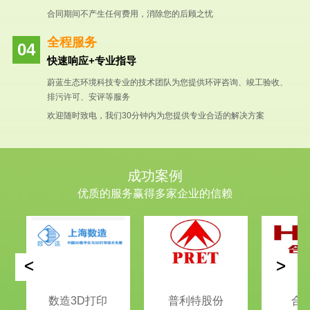
合同期间不产生任何费用，消除您的后顾之忧
全程服务
快速响应+专业指导
蔚蓝生态环境科技专业的技术团队为您提供环评咨询、竣工验收、
排污许可、安评等服务
欢迎随时致电，我们30分钟内为您提供专业合适的解决方案
成功案例
优质的服务赢得多家企业的信赖
<
>
数造3D打印
普利特股份
合