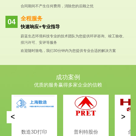
合同期间不产生任何费用，消除您的后顾之忧
全程服务
快速响应+专业指导
蔚蓝生态环境科技专业的技术团队为您提供环评咨询、竣工验收、
排污许可、安评等服务
欢迎随时致电，我们30分钟内为您提供专业合适的解决方案
成功案例
优质的服务赢得多家企业的信赖
<
>
数造3D打印
普利特股份
合