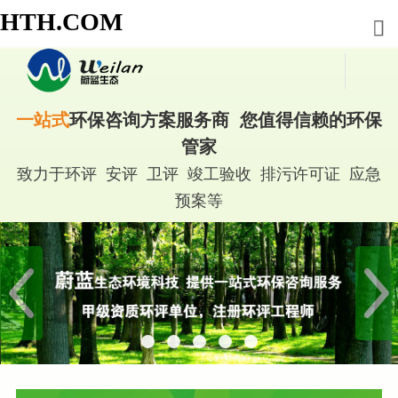
HTH.COM
一站式
环保咨询方案服务商 您值得信赖的环保
管家
致力于环评 安评 卫评 竣工验收 排污许可证 应急
预案等