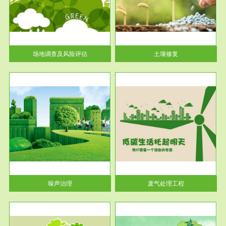
土壤修复
关停
或者
场地调查及风险评估
土壤修复
服务范围
废气处理工程
噪声治理
废气处理工程