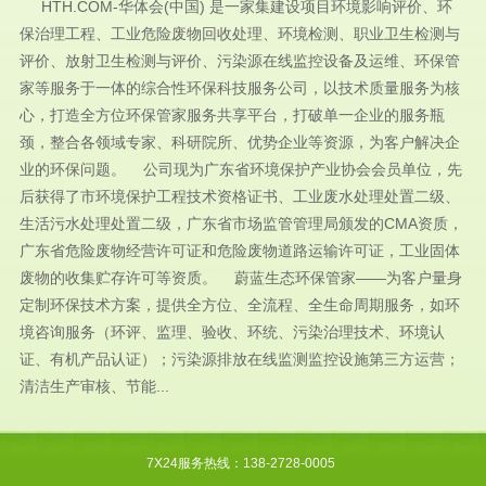
HTH.COM-华体会(中国) 是一家集建设项目环境影响评价、环
保治理工程、工业危险废物回收处理、环境检测、职业卫生检测与
评价、放射卫生检测与评价、污染源在线监控设备及运维、环保管
家等服务于一体的综合性环保科技服务公司，以技术质量服务为核
心，打造全方位环保管家服务共享平台，打破单一企业的服务瓶
颈，整合各领域专家、科研院所、优势企业等资源，为客户解决企
业的环保问题。 公司现为广东省环境保护产业协会会员单位，先
后获得了市环境保护工程技术资格证书、工业废水处理处置二级、
生活污水处理处置二级，广东省市场监管管理局颁发的CMA资质，
广东省危险废物经营许可证和危险废物道路运输许可证，工业固体
废物的收集贮存许可等资质。 蔚蓝生态环保管家——为客户量身
定制环保技术方案，提供全方位、全流程、全生命周期服务，如环
境咨询服务（环评、监理、验收、环统、污染治理技术、环境认
证、有机产品认证）；污染源排放在线监测监控设施第三方运营；
清洁生产审核、节能...
7X24服务热线：138-2728-0005