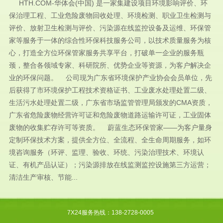
HTH.COM-华体会(中国) 是一家集建设项目环境影响评价、环
保治理工程、工业危险废物回收处理、环境检测、职业卫生检测与
评价、放射卫生检测与评价、污染源在线监控设备及运维、环保管
家等服务于一体的综合性环保科技服务公司，以技术质量服务为核
心，打造全方位环保管家服务共享平台，打破单一企业的服务瓶
颈，整合各领域专家、科研院所、优势企业等资源，为客户解决企
业的环保问题。 公司现为广东省环境保护产业协会会员单位，先
后获得了市环境保护工程技术资格证书、工业废水处理处置二级、
生活污水处理处置二级，广东省市场监管管理局颁发的CMA资质，
广东省危险废物经营许可证和危险废物道路运输许可证，工业固体
废物的收集贮存许可等资质。 蔚蓝生态环保管家——为客户量身
定制环保技术方案，提供全方位、全流程、全生命周期服务，如环
境咨询服务（环评、监理、验收、环统、污染治理技术、环境认
证、有机产品认证）；污染源排放在线监测监控设施第三方运营；
清洁生产审核、节能...
7X24服务热线：138-2728-0005