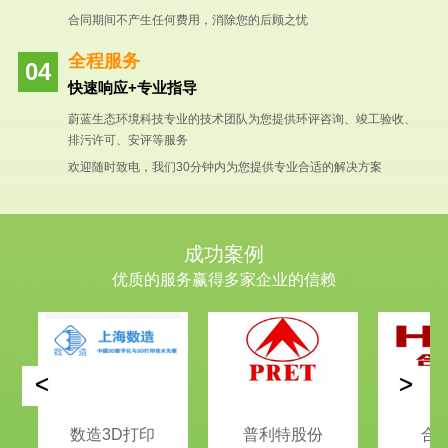
合同期间不产生任何费用，消除您的后顾之忧
全程服务
快速响应+专业指导
蔚蓝生态环境科技专业的技术团队为您提供环评咨询、竣工验收、
排污许可、安评等服务
欢迎随时致电，我们30分钟内为您提供专业合适的解决方案
成功案例
优质的服务赢得多家企业的信赖
<
>
数造3D打印
普利特股份
合