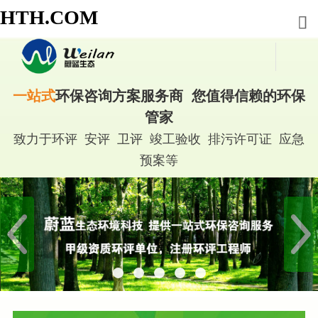
HTH.COM
一站式
环保咨询方案服务商 您值得信赖的环保
管家
致力于环评 安评 卫评 竣工验收 排污许可证 应急
预案等